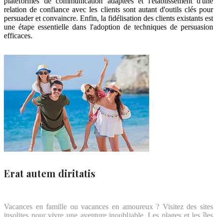
plateformes de communication adaptées et l'établissement d'une
relation de confiance avec les clients sont autant d'outils clés pour
persuader et convaincre. Enfin, la fidélisation des clients existants est
une étape essentielle dans l'adoption de techniques de persuasion
efficaces.
Erat autem diritatis
Vacances en famille ou vacances en amoureux ? Visitez des sites
insolites pour vivre une aventure inoubliable. Les plages et les îles