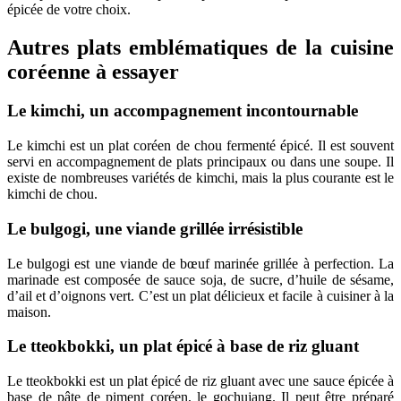
épicée de votre choix.
Autres plats emblématiques de la cuisine
coréenne à essayer
Le kimchi, un accompagnement incontournable
Le kimchi est un plat coréen de chou fermenté épicé. Il est souvent
servi en accompagnement de plats principaux ou dans une soupe. Il
existe de nombreuses variétés de kimchi, mais la plus courante est le
kimchi de chou.
Le bulgogi, une viande grillée irrésistible
Le bulgogi est une viande de bœuf marinée grillée à perfection. La
marinade est composée de sauce soja, de sucre, d’huile de sésame,
d’ail et d’oignons vert. C’est un plat délicieux et facile à cuisiner à la
maison.
Le tteokbokki, un plat épicé à base de riz gluant
Le tteokbokki est un plat épicé de riz gluant avec une sauce épicée à
base de pâte de piment coréen, le gochujang. Il peut être préparé