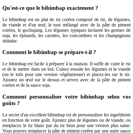
Qu'est-ce que le bibimbap exactement ?
Le bibimbap est un plat de riz coréen composé de riz, de légumes,
de viande et d'un œuf, le tout mélangé avec de la pâte de piment
coréen, le gochujang. Les légumes typiques incluent les germes de
soja, les épinards, les carottes, les concombres et les champignons
shiitake.
Comment le bibimbap se prépare-t-il ?
Le bibimbap est facile à préparer à la maison. Il suffit de cuire le riz
et de le mettre dans un bol. Cuisez ensuite les légumes et la viande
(ou le tofu pour une version végétarienne) et placez-les sur le riz.
Ajoutez un œuf sur le dessus et servez avec de la pâte de piment
coréen et de la sauce soja.
Comment personnaliser votre bibimbap selon vos
goûts ?
Le secret d'un excellent bibimbap est de personnaliser les ingrédients
en fonction de votre goût. Ajoutez plus de légumes ou de viande, ou
remplacez le riz blanc par du riz brun pour une version plus saine.
Vous pouvez remplacer la pâte de piment coréen par une autre sauce